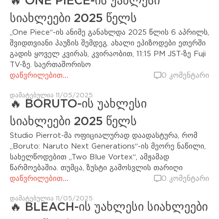
🔥 ONE PIECE-ის უახლესი
სიახლეები 2025 წელს
„One Piece“-ის ანიმე განახლდა 2025 წლის 6 აპრილს,
შვიდთვიანი პაუზის შემდეგ. ახალი ეპიზოდები ეთერში
გადის ყოველ კვირას, კვირაობით, 11:15 PM JST-ზე Fuji
TV-ზე. საერთაშორისო
დაწვრილებით...
0 კომენტარი
დამატებულია 11/05/2025
🔥 BORUTO-ის უახლესი
სიახლეები 2025 წელს
Studio Pierrot-მა ოფიციალურად დაადასტურა, რომ
„Boruto: Naruto Next Generations“-ის მეორე ნაწილი,
სახელწოდებით „Two Blue Vortex“, ამჟამად
წარმოებაშია. თუმცა, ზუსტი გამოსვლის თარიღი
დაწვრილებით...
0 კომენტარი
დამატებულია 11/05/2025
🔥 BLEACH-ის უახლესი სიახლეები