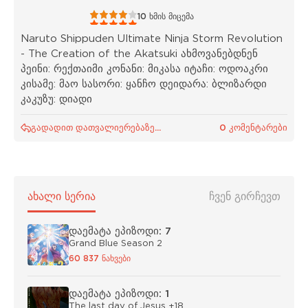
1
2
3
4
5
10
ხმის მიცემა
Naruto Shippuden Ultimate Ninja Storm Revolution
- The Creation of the Akatsuki ახმოვანებდნენ
პეინი: რექთაიმი კონანი: მიკასა იტაჩი: ოდოაკრი
კისამე: მაო სასორი: ყანჩო დეიდარა: ბლიზარდი
კაკუზუ: დიადი
გადადით დათვალიერებაზე...
0 კომენტარები
ᲐᲮᲐᲚᲘ ᲡᲔᲠᲘᲐ
ᲩᲕᲔᲜ ᲒᲘᲠᲩᲔᲕᲗ
დაემატა ეპიზოდი: 7
Grand Blue Season 2
60 837 ნახვები
დაემატა ეპიზოდი: 1
The last day of Jesus +18