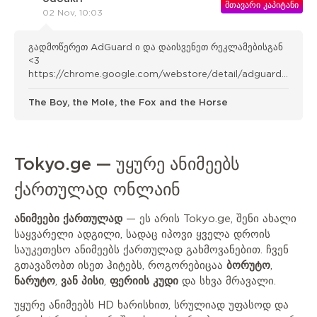
მთავარი კაპიტანი
02 Nov, 10:03
გადმოწერეთ AdGuard ი და დაისვენეთ რეკლამებისგან
<3
https://chrome.google.com/webstore/detail/adguard-
adblocker/bgnkhhnnamicmpeenae lnjfhikgbkllg
The Boy, the Mole, the Fox and the Horse
Tokyo.ge — უყურე ანიმეებს
ქართულად ონლაინ
ანიმეები ქართულად
— ეს არის Tokyo.ge, შენი ახალი
საყვარელი ადგილი, სადაც იპოვი ყველა დროის
საუკეთესო ანიმეებს ქართულად გახმოვანებით. ჩვენ
გთავაზობთ ისეთ ჰიტებს, როგორებიცაა
ბორუტო
,
ნარუტო
,
ვან პისი
,
ფერიის კუდი
და სხვა მრავალი.
უყურე ანიმეებს HD ხარისხით, სრულიად უფასოდ და