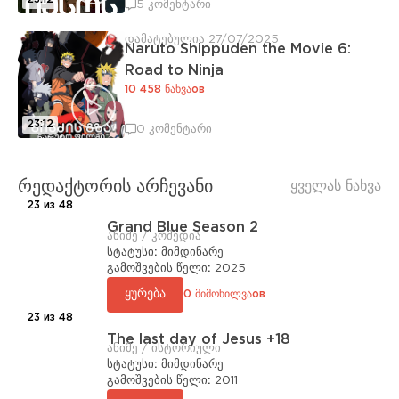
5 კომენტარი
დამატებულია 27/07/2025
Naruto Shippuden the Movie 6:
Road to Ninja
10 458 ნახვაов
23:12
0 კომენტარი
რედაქტორის არჩევანი
ყველას ნახვა
23 из 48
Grand Blue Season 2
ანიმე / კომედია
სტატუსი:
მიმდინარე
გამოშვების წელი:
2025
ყურება
0 მიმოხილვაов
23 из 48
The last day of Jesus +18
ანიმე / ისტორიული
სტატუსი:
მიმდინარე
გამოშვების წელი:
2011