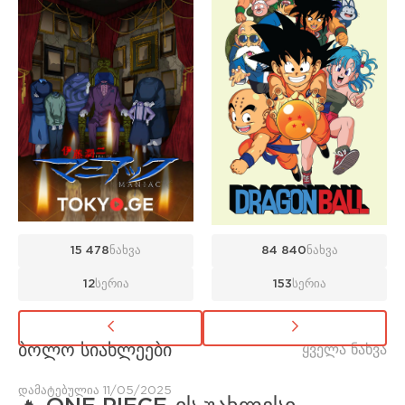
15 478
ნახვა
84 840
ნახვა
12
სერია
153
სერია
ბოლო სიახლეები
ყველა ნახვა
დამატებულია 11/05/2025