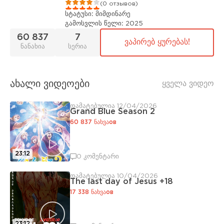
1
2
3
4
5
(0 отзывов)
სტატუსი:
მიმდინარე
გამოსვლის წელი:
2025
60 837
7
ვაპირებ ყურებას!
ნანახია
სერია
ახალი ვიდეოები
ყველა ვიდეო
დამატებულია 12/04/2026
Grand Blue Season 2
60 837 ნახვაов
23:12
0 კომენტარი
დამატებულია 10/04/2026
The last day of Jesus +18
17 338 ნახვაов
23:12